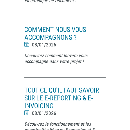
Électronique de Document !
COMMENT NOUS VOUS
ACCOMPAGNONS ?
08/01/2026
Découvrez comment Inovera vous
accompagne dans votre projet !
TOUT CE QU'IL FAUT SAVOIR
SUR LE E-REPORTING & E-
INVOICING
08/01/2026
Découvrez le fonctionnement et les
opportunités liées au E-reporting et E-