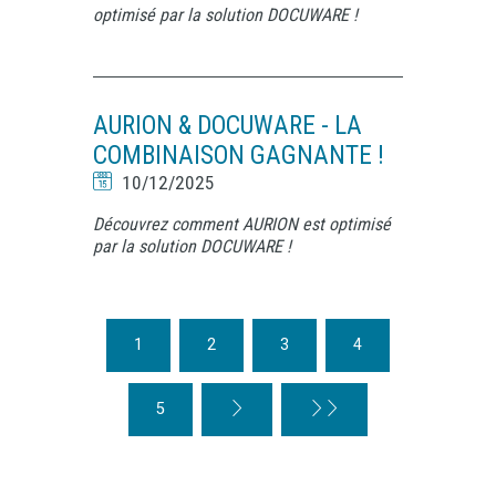
optimisé par la solution DOCUWARE !
AURION & DOCUWARE - LA
COMBINAISON GAGNANTE !
10/12/2025
Découvrez comment AURION est optimisé
par la solution DOCUWARE !
1
2
3
4
5
<
<<