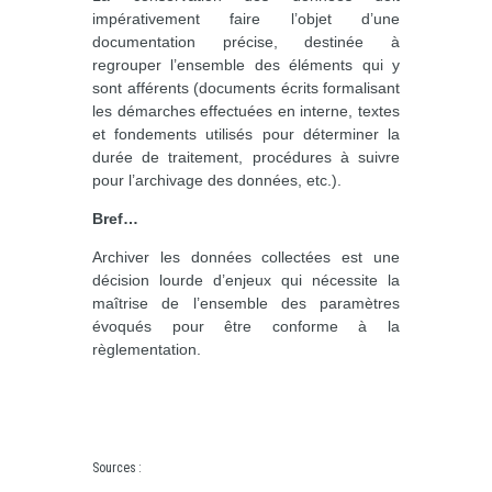
impérativement faire l’objet d’une
documentation précise, destinée à
regrouper l’ensemble des éléments qui y
sont afférents (documents écrits formalisant
les démarches effectuées en interne, textes
et fondements utilisés pour déterminer la
durée de traitement, procédures à suivre
pour l’archivage des données, etc.).
Bref…
Archiver les données collectées est une
décision lourde d’enjeux qui nécessite la
maîtrise de l’ensemble des paramètres
évoqués pour être conforme à la
règlementation.
Sources
: