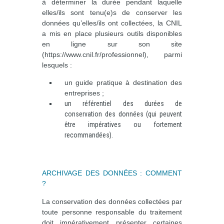
à déterminer la durée pendant laquelle
elles/ils sont tenu(e)s de conserver les
données qu’elles/ils ont collectées, la CNIL
a mis en place plusieurs outils disponibles
en ligne sur son site
(https://www.cnil.fr/professionnel), parmi
lesquels :
un guide pratique à destination des
entreprises ;
un référentiel des durées de
conservation des données (qui peuvent
être impératives ou fortement
recommandées).
ARCHIVAGE DES DONNÉES : COMMENT
?
La conservation des données collectées par
toute personne responsable du traitement
doit impérativement présenter certaines