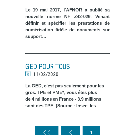
Le 19 mai 2017, l'AFNOR a publié sa
nouvelle norme NF Z42-026. Venant
définir et spécifier les prestations de
numérisation fidèle de documents sur
support…
GED POUR TOUS
11/02/2020
La GED, c’est pas seulement pour les
gros.
TPE et PME*, vous êtes plus
de
4 millions
en France -
3,9 millions
sont des TPE
. (Source : Insee, les…
1
DD
D